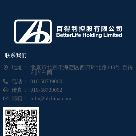
联系我们
地址：
北京市北京市海淀区西四环北路143号 百得
利汽车园
电话：
010-58739000
传真：
010-58739002
邮箱：
info@blchina.com