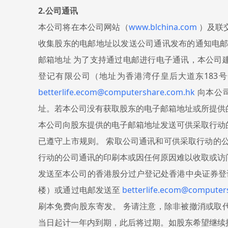
2.公司通讯
本公司将在本公司网站（
www.blchina.com
）及联
收集股东的电邮地址以发送公司通讯发布的通知电邮
邮箱地址 为了支持通过电邮进行电子通讯，本公司
登记有限公司（地址为香港湾仔皇后大道东183
betterlife.ecom@computershare.com.hk
向本公
址。若本公司没有获取股东的电子邮箱地址或所提供
本公司向股东提供的电子邮箱地址发送可供采取行动
已遵守上市规则。 索取公司通讯和可供采取行动的
行动的公司通讯的印刷本或因任何原因难以收取或访
发送至本公司的香港股分过户登记处香港中央证券登记
楼）或通过电邮发送至
betterlife.ecom@computer
刷本免费向股东寄发。 务请注意，除非被撤消或取
当日起计一年内到期，此后将过期。如股东希望继续