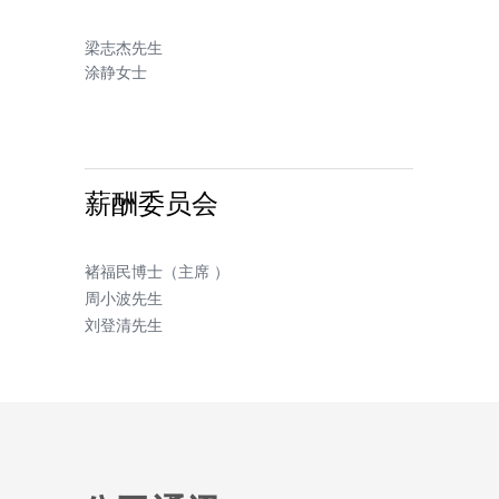
梁志杰先生
涂静女士
薪酬委员会
褚福民博士（主席 ）
周小波先生
刘登清先生