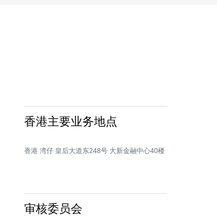
香港主要业务地点
香港 湾仔 皇后大道东248号 大新金融中心40楼
审核委员会