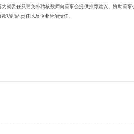
责为就委任及罢免外聘核数师向董事会提供推荐建议、协助董事
核数功能的责任以及企业管治责任。