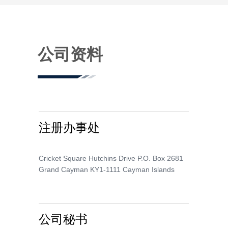
公司资料
注册办事处
Cricket Square Hutchins Drive P.O. Box 2681
Grand Cayman KY1-1111 Cayman Islands
公司秘书