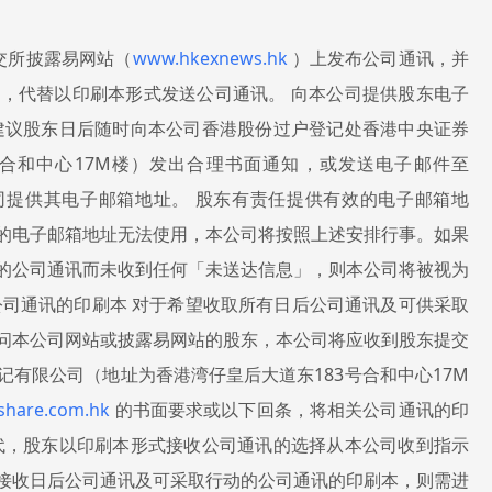
交所披露易网站（
www.hkexnews.hk
）上发布公司通讯，并
，代替以印刷本形式发送公司通讯。 向本公司提供股东电子
建议股东日后随时向本公司香港股份过户登记处香港中央证券
号合和中心17M楼）发出合理书面通知，或发送电子邮件至
司提供其电子邮箱地址。 股东有责任提供有效的电子邮箱地
的电子邮箱地址无法使用，本公司将按照上述安排行事。如果
的公司通讯而未收到任何「未送达信息」，则本公司将被视为
公司通讯的印刷本 对于希望收取所有日后公司通讯及可供采取
问本公司网站或披露易网站的股东，本公司将应收到股东提交
有限公司（地址为香港湾仔皇后大道东183号合和中心17M
share.com.hk
的书面要求或以下回条，将相关公司通讯的印
代，股东以印刷本形式接收公司通讯的选择从本公司收到指示
接收日后公司通讯及可采取行动的公司通讯的印刷本，则需进