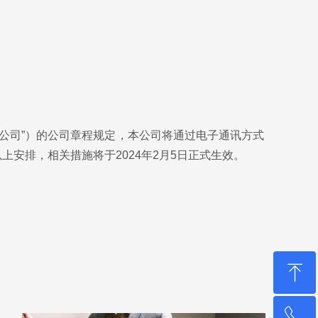
“本公司”）的公司章程规定，本公司将通过电子通讯方式
安排，相关措施将于2024年2月5日正式生效。
ꁸ
ꂅ
回到顶部