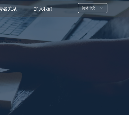
简体中文
ꀅ
资者关系
加入我们