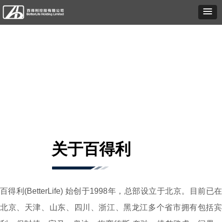
关于百得利
百得利(BetterLife) 始创于1998年，总部设立于北京。目前已在
北京、天津、山东、四川、浙江、黑龙江多个省市拥有包括宾