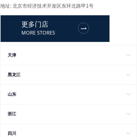
地址: 北京市经济技术开发区东环北路甲1号
更多门店
MORE STORES
天津
黑龙江
山东
浙江
四川