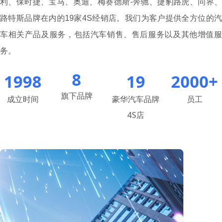
利、保时捷、宝马、奥迪、梅赛德斯-奔驰、捷豹路虎、问界、
路特斯品牌在内的19家4S经销店。我们为客户提供全方位的汽
车相关产品及服务，包括汽车销售、售后服务以及其他增值服
务。
8
1998
19
2000+
旗下品牌
成立时间
豪华汽车品牌
员工
4S店